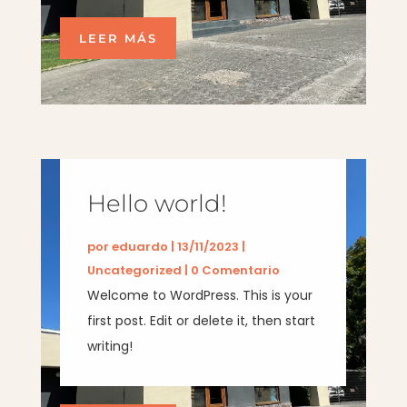
LEER MÁS
Hello world!
por
eduardo
|
13/11/2023
|
Uncategorized
| 0 Comentario
Welcome to WordPress. This is your
first post. Edit or delete it, then start
writing!