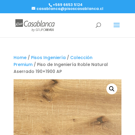
+569 6653 5124
casablanca@pisoscasablanca.cl
Home
/
Pisos Ingeniería
/
Colección
Premium
/ Piso de Ingeniería Roble Natural
Aserrado 190×1900 AP