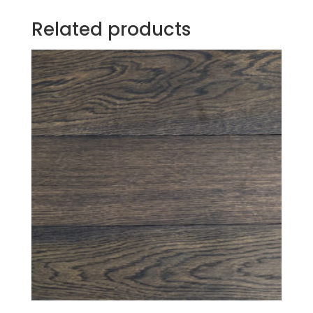
Related products