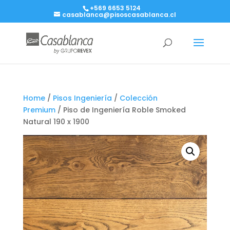
+569 6653 5124
casablanca@pisoscasablanca.cl
Home
/
Pisos Ingeniería
/
Colección
Premium
/ Piso de Ingeniería Roble Smoked
Natural 190 x 1900